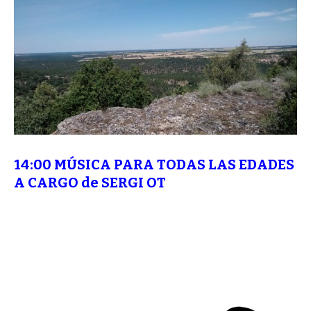
14:00
MÚSICA PARA TODAS LAS EDADES
A CARGO de SERGI OT