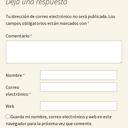
Deja una respuesta
la
Tu dirección de correo electrónico no será publicada.
Los
campos obligatorios están marcados con
*
entrada
Comentario
*
Nombre
*
Correo
electrónico
*
Web
Guarda mi nombre, correo electrónico y web en este
navegador para la próxima vez que comente.