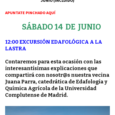
JUNIO (INCLUIDO)
APUNTATE PINCHADO AQUÍ
SÁBADO 14 DE JUNIO
12:00
EXCURSIÓN EDAFOLÓGICA A LA
LASTRA
Contaremos para esta ocasión con las
interesantísimas explicaciones que
compartirá con nosotr@s nuestra vecina
Juana Parra, catedrática de Edafología y
Química Agrícola de la Universidad
Complutense de Madrid.