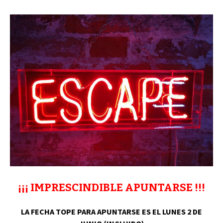
k
p
¡¡¡ IMPRESCINDIBLE APUNTARSE !!!
LA FECHA TOPE PARA APUNTARSE ES EL LUNES 2 DE