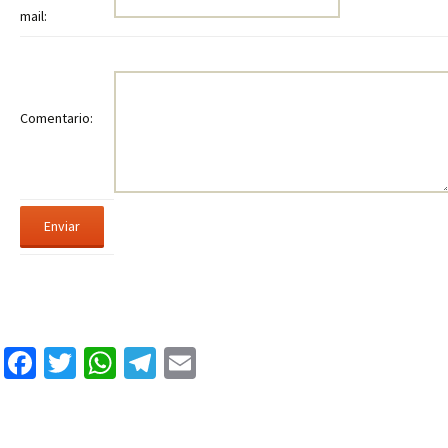
mail:
Comentario:
Facebook
Twitter
WhatsApp
Telegram
Email