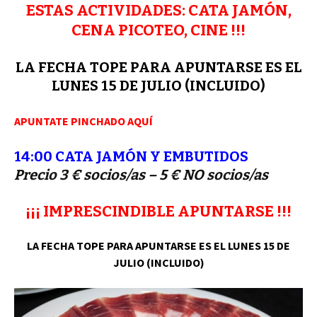
ESTAS ACTIVIDADES:
CATA JAMÓN,
k
p
CENA PICOTEO, CINE !!!
LA FECHA TOPE PARA APUNTARSE ES EL
LUNES 15 DE JULIO (INCLUIDO)
APUNTATE PINCHADO AQUÍ
14:00 CATA JAMÓN Y EMBUTIDOS
Precio 3 € socios/as – 5 € NO socios/as
¡¡¡ IMPRESCINDIBLE APUNTARSE !!!
LA FECHA TOPE PARA APUNTARSE ES EL LUNES 15 DE
JULIO (INCLUIDO)