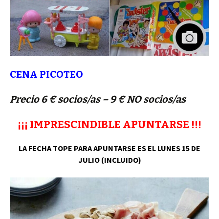
CENA PICOTEO
Precio 6 € socios/as – 9 € NO socios/as
¡¡¡ IMPRESCINDIBLE APUNTARSE !!!
LA FECHA TOPE PARA APUNTARSE ES EL LUNES 15 DE
JULIO (INCLUIDO)