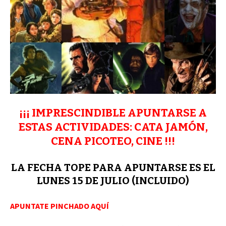
¡¡¡ IMPRESCINDIBLE APUNTARSE A
ESTAS ACTIVIDADES:
CATA JAMÓN,
CENA PICOTEO, CINE !!!
LA FECHA TOPE PARA APUNTARSE ES EL
LUNES 15 DE JULIO (INCLUIDO)
APUNTATE PINCHADO AQUÍ