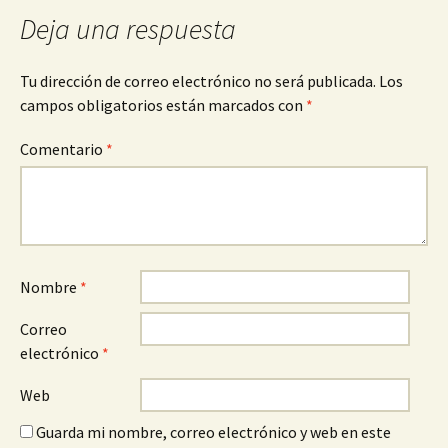
a
Deja una respuesta
la
Tu dirección de correo electrónico no será publicada.
Los
campos obligatorios están marcados con
*
entrada
Comentario
*
Nombre
*
Correo
electrónico
*
Web
Guarda mi nombre, correo electrónico y web en este