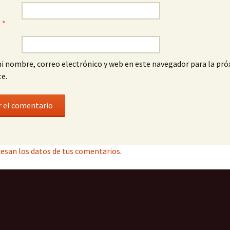
o
*
i nombre, correo electrónico y web en este navegador para la pró
e.
esan los datos de tus comentarios
.