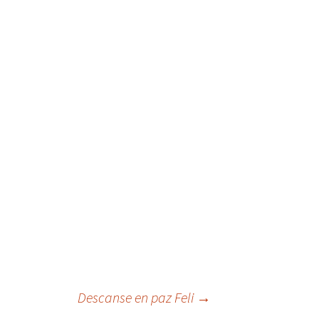
Descanse en paz Feli
→