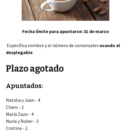
k
p
Fecha límite para apuntarse: 31 de marzo
Especifica nombre y el número de comensales
usando el
desplegable
:
Plazo agotado
Apuntados:
Natalia y Juan - 4
Charo - 2
María Zazo - 4
Nuria y Rober - 3
Cristina - 2